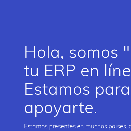
Hola, somos "
tu ERP en lín
Estamos para
apoyarte.
Estamos presentes en muchos paises, ah